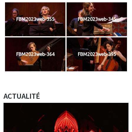
FBM2023web-355
FBM2023web-345
FBM2023web-364
FBM2023web-395
ACTUALITÉ