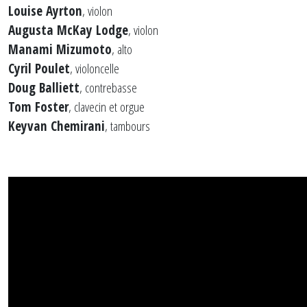
Louise Ayrton
, violon
Augusta McKay Lodge
, violon
Manami Mizumoto
, alto
Cyril Poulet
, violoncelle
Doug Balliett
, contrebasse
Tom Foster
, clavecin et orgue
Keyvan Chemirani
, tambours