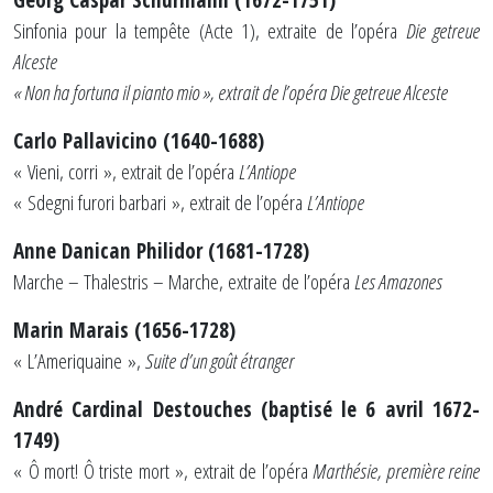
Sinfonia pour la tempête (Acte 1), extraite de l’opéra
Die getreue
Alceste
« Non ha fortuna il pianto mio », extrait de l’opéra Die getreue Alceste
Carlo Pallavicino (1640-1688)
« Vieni, corri », extrait de l’opéra
L’Antiope
« Sdegni furori barbari », extrait de l’opéra
L’Antiope
Anne Danican Philidor (1681-1728)
Marche – Thalestris – Marche, extraite de l’opéra
Les Amazones
Marin Marais (1656-1728)
« L’Ameriquaine »,
Suite d’un goût étranger
André Cardinal Destouches (baptisé le 6 avril 1672-
1749)
« Ô mort! Ô triste mort », extrait de l’opéra
Marthésie, première reine